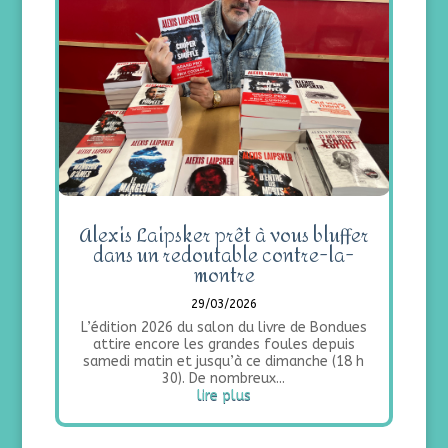
Alexis Laipsker prêt à vous bluffer
dans un redoutable contre-la-
montre
29/03/2026
L’édition 2026 du salon du livre de Bondues
attire encore les grandes foules depuis
samedi matin et jusqu’à ce dimanche (18 h
30). De nombreux...
lire plus