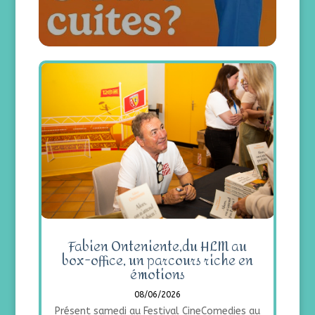
Fabien Onteniente,du HLM au
box-office, un parcours riche en
émotions
08/06/2026
Présent samedi au Festival CineComedies au