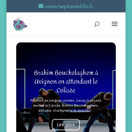
contact@planetelille.fr
Brahim Bouchelaghem à
Avignon en attendant le
Colisée
Pendant de longues années, lorsqu’il passait
devant le Colisée, Brahim Bouchelaghem,
danseur, chorégraphe et directeur...
Lire plus